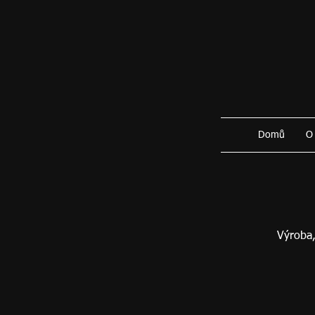
Domů
O
Výroba,